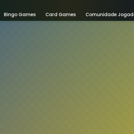
Bingo Games
Card Games
Comunidade Jogad