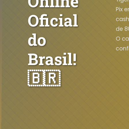
Online
Pix 
Oficial
cash
de 8
do
O ca
confi
Brasil!
🇧🇷