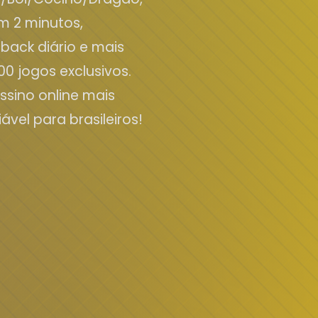
em 2 minutos,
back diário e mais
00 jogos exclusivos.
ssino online mais
ável para brasileiros!