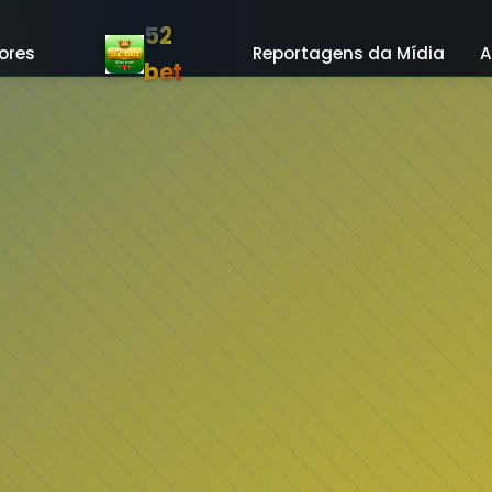
52
ores
Reportagens da Mídia
A
bet