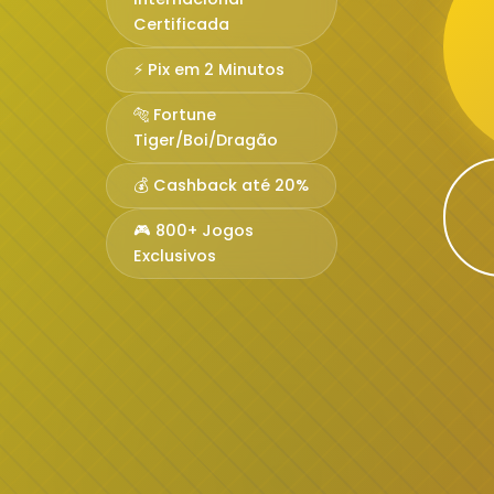
Certificada
⚡ Pix em 2 Minutos
🐅 Fortune
Tiger/Boi/Dragão
💰 Cashback até 20%
🎮 800+ Jogos
Exclusivos