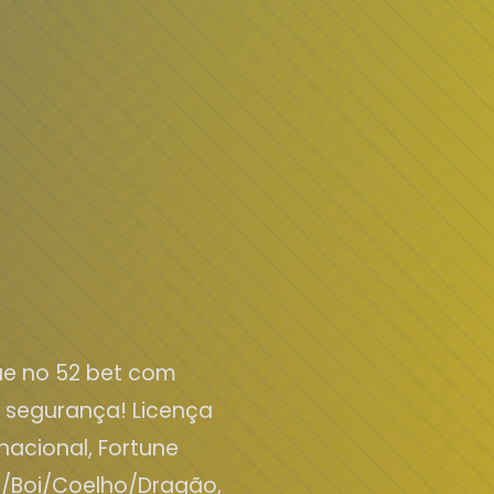
e no 52 bet com
l segurança! Licença
rnacional, Fortune
r/Boi/Coelho/Dragão,