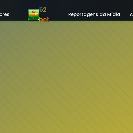
52
ores
Reportagens da Mídia
A
bet