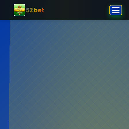
52 bet