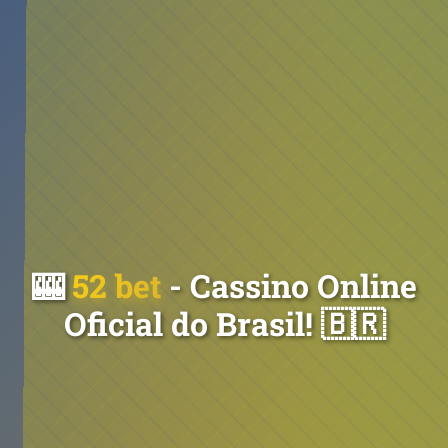
🎰
52 bet
- Cassino Online
Oficial do Brasil! 🇧🇷