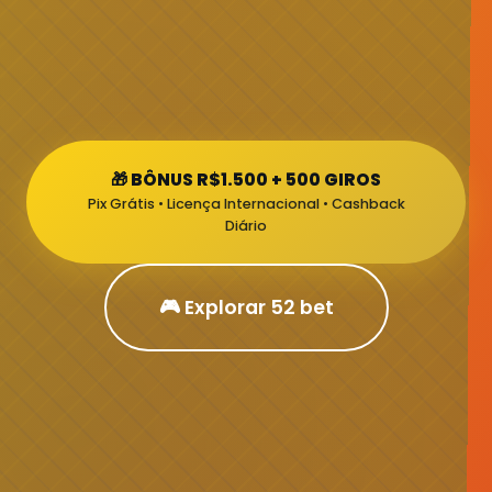
🎁 BÔNUS R$1.500 + 500 GIROS
Pix Grátis • Licença Internacional • Cashback
Diário
🎮 Explorar 52 bet