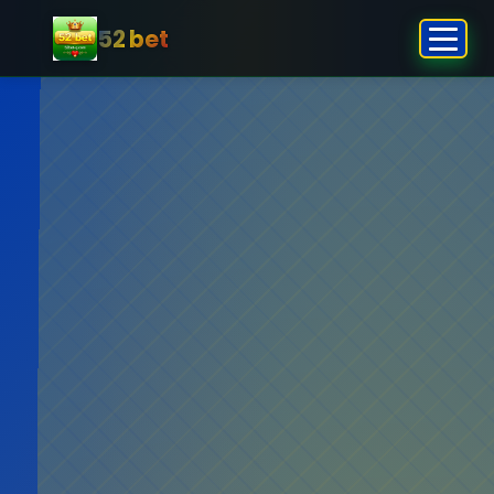
52 bet