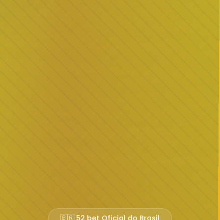
🇧🇷 52 bet Oficial do Brasil